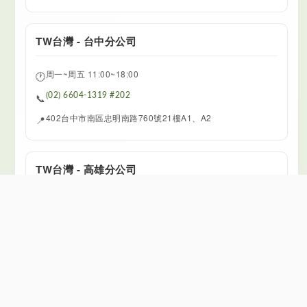
TW台灣 - 台中分公司
周一~周五 11:00~18:00
🕐
📞
(02) 6604-1319 #202
402台中市南區忠明南路760號21樓A1、A2
📍
TW台灣 - 高雄分公司
周一~周五 11:00~18:00
🕐
📞
(02) 6604-1319 #203
800高雄市新興區中山二路472號6樓9-11
📍
MY马来西亚 - Kuala Lumpur