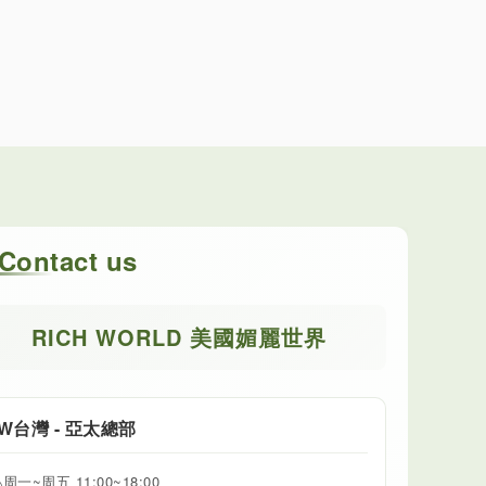
Contact us
RICH WORLD 美國媚麗世界
W台灣 - 亞太總部
周一~周五 11:00~18:00