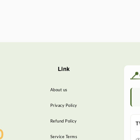
Link
📍
About us
Privacy Policy
Refund Policy
T
Service Terms