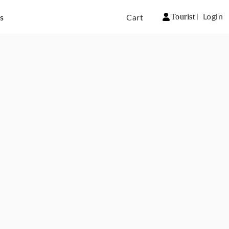
Tourist
Login
ms
Cart