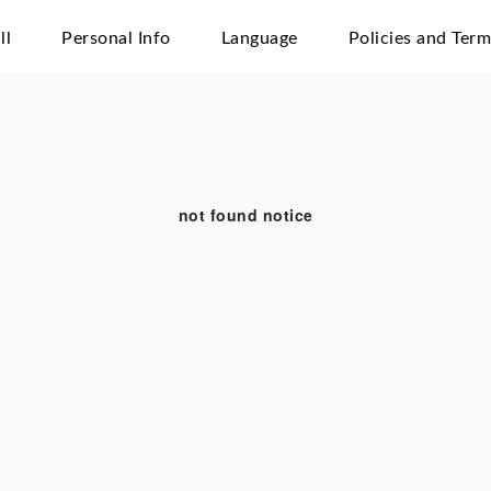
ll
Personal Info
Language
Policies and Ter
not found notice